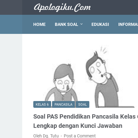
HOME
BANK SOAL
EDUKASI
INFORMA
KELAS 6
PANCASILA
SOAL
Soal PAS Pendidikan Pancasila Kelas 
Lengkap dengan Kunci Jawaban
Oleh Dg. Tutu
Post a Comment