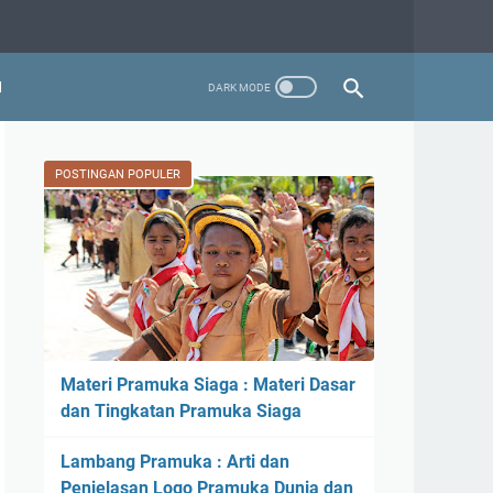
N
POSTINGAN POPULER
Materi Pramuka Siaga : Materi Dasar
dan Tingkatan Pramuka Siaga
Lambang Pramuka : Arti dan
Penjelasan Logo Pramuka Dunia dan